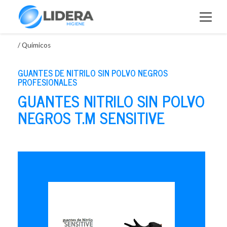
Saltar
al
contenido
/
Químicos
GUANTES DE NITRILO SIN POLVO NEGROS
PROFESIONALES
GUANTES NITRILO SIN POLVO
NEGROS T.M SENSITIVE