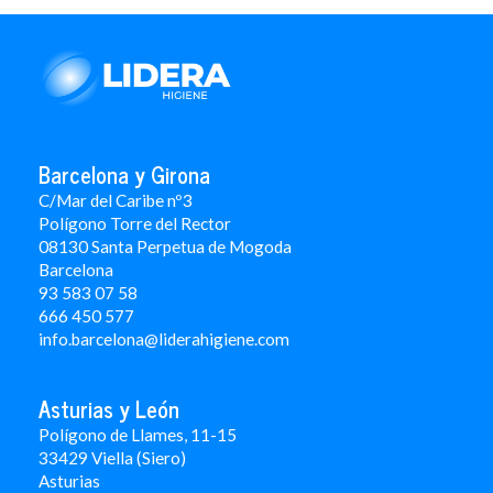
Barcelona y Girona
C/Mar del Caribe nº3
Polígono Torre del Rector
08130 Santa Perpetua de Mogoda
Barcelona
93 583 07 58
666 450 577
info.barcelona@liderahigiene.com
Asturias y León
Polígono de Llames, 11-15
33429 Viella (Siero)
Asturias