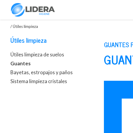
/
Útiles limpieza
Útiles limpieza
GUANTES P
GUANT
Útiles limpieza de suelos
Guantes
Bayetas, estropajos y paños
Sistema limpieza cristales