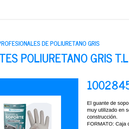
Saltar
al
contenido
ROFESIONALES DE POLIURETANO GRIS
ES POLIURETANO GRIS T.L
100284
El guante de sopor
muy utilizado en 
construcción.
FORMATO: Caja d