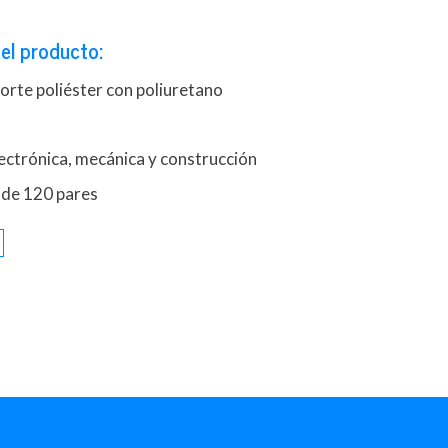
el producto:
orte poliéster con poliuretano
lectrónica, mecánica y construcción
 de 120 pares