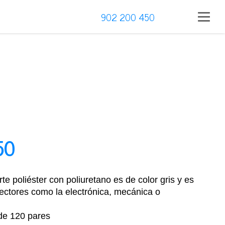
902 200 450
50
te poliéster con poliuretano es de color gris y es
sectores como la electrónica, mecánica o
e 120 pares