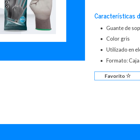
Características d
Guante de sop
Color gris
Utilizado en e
Formato: Caja
Favorito