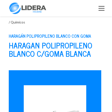
Saltar
al
contenido
/
Químicos
HARAGÁN POLIPROPILENO BLANCO CON GOMA
HARAGAN POLIPROPILENO
BLANCO C/GOMA BLANCA