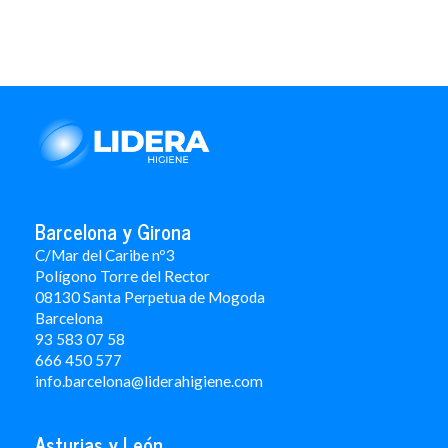
Barcelona y Girona
C/Mar del Caribe nº3
Polígono Torre del Rector
08130 Santa Perpetua de Mogoda
Barcelona
93 583 07 58
666 450 577
info.barcelona@liderahigiene.com
Asturias y León