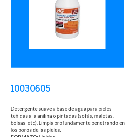
10030605
Detergente suave a base de agua para pieles
teñidas a la anilina o pintadas (sofás, maletas,
bolsas, etc). Limpia profundamente penetrando en
los poros de las pieles.
FORMATO:
Unidad