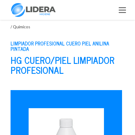
Saltar
al
contenido
/
Químicos
LIMPIADOR PROFESIONAL CUERO PIEL ANILINA
PINTADA
HG CUERO/PIEL LIMPIADOR
PROFESIONAL