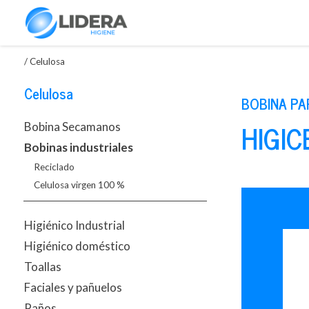
/
Celulosa
Celulosa
BOBINA PA
HIGIC
Bobina Secamanos
Bobinas industriales
Reciclado
Celulosa virgen 100 %
Higiénico Industrial
Higiénico doméstico
Toallas
Faciales y pañuelos
Paños