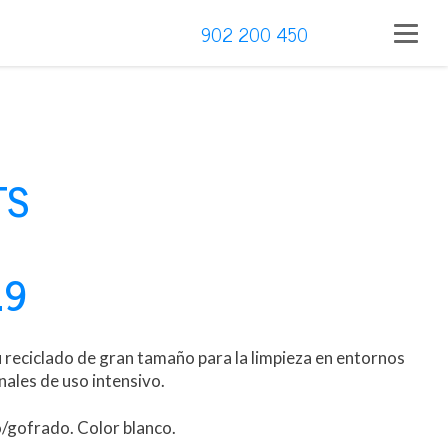
902 200 450
TS
19
ú reciclado de gran tamaño para la limpieza en entornos
nales de uso intensivo.
/gofrado. Color blanco.