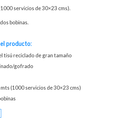
(1000 servicios de 30×23 cms).
dos bobinas.
el producto:
l tisú reciclado de gran tamaño
minado/gofrado
 mts (1000 servicios de 30×23 cms)
bobinas