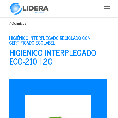
Saltar
al
contenido
/
Químicos
HIGIÉNICO INTERPLEGADO RECICLADO CON
CERTIFICADO ECOLABEL
HIGIENICO INTERPLEGADO
ECO-210 I 2C