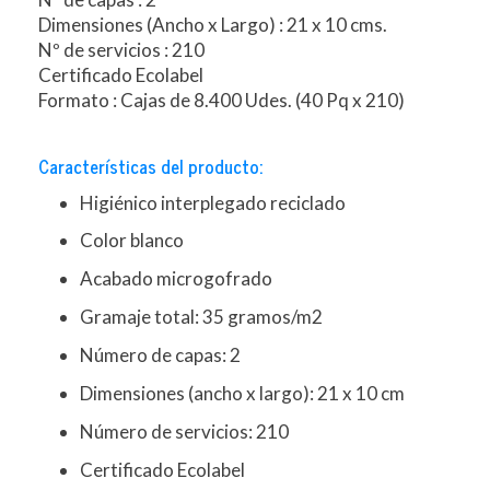
Dimensiones (Ancho x Largo) : 21 x 10 cms.
Nº de servicios : 210
Certificado Ecolabel
Formato : Cajas de 8.400 Udes. (40 Pq x 210)
Características del producto:
Higiénico interplegado reciclado
Color blanco
Acabado microgofrado
Gramaje total: 35 gramos/m2
Número de capas: 2
Dimensiones (ancho x largo): 21 x 10 cm
Número de servicios: 210
Certificado Ecolabel