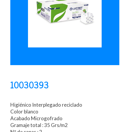
10030393
Higiénico Interplegado reciclado
Color blanco
Acabado Microgofrado
Gramaje total : 35 Grs/m2
Nº de capas : 2