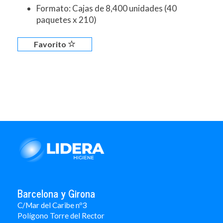
Formato: Cajas de 8,400 unidades (40
paquetes x 210)
Favorito
Barcelona y Girona
C/Mar del Caribe nº3
Polígono Torre del Rector