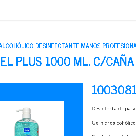
Saltar
al
contenido
OALCOHÓLICO DESINFECTANTE MANOS PROFESION
EL PLUS 1000 ML. C/CAÑA
100308
Desinfectante para
Gel hidroalcohólico