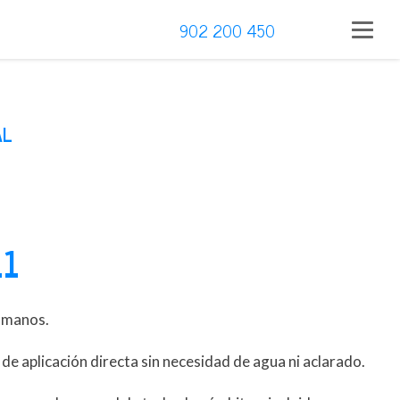
902 200 450
AL
11
 manos.
 de aplicación directa sin necesidad de agua ni aclarado.