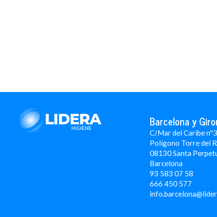
Barcelona y Giro
C/Mar del Caribe nº
Polígono Torre del 
08130 Santa Perpet
Barcelona
93 583 07 58
666 450 577
info.barcelona@lide