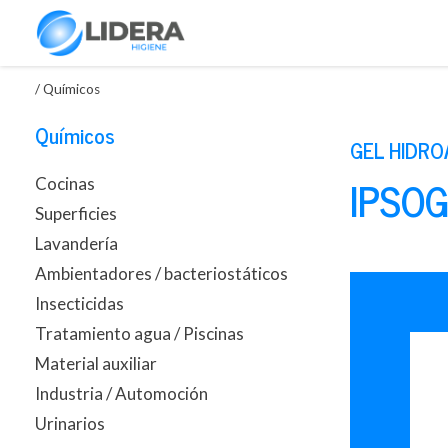
/
Químicos
Químicos
GEL HIDR
IPSOG
Cocinas
Superficies
Lavandería
Ambientadores / bacteriostáticos
Insecticidas
Tratamiento agua / Piscinas
Material auxiliar
Industria / Automoción
Urinarios