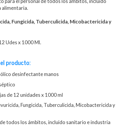
o para el personal de todos los ámbitos, incluido
a alimentaria.
cida, Fungicida, Tuberculicida, Micobactericida y
 12 Udes x 1000 Ml.
el producto:
hólico desinfectante manos
séptico
jas de 12 unidades x 1000 ml
evuricida, Fungicida, Tuberculicida, Micobactericida y
de todos los ámbitos, incluido sanitario e industria