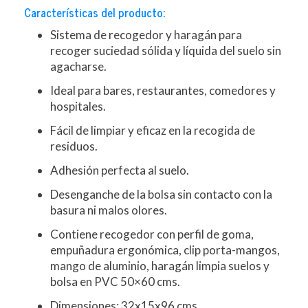
Características del producto:
Sistema de recogedor y haragán para
recoger suciedad sólida y líquida del suelo sin
agacharse.
Ideal para bares, restaurantes, comedores y
hospitales.
Fácil de limpiar y eficaz en la recogida de
residuos.
Adhesión perfecta al suelo.
Desenganche de la bolsa sin contacto con la
basura ni malos olores.
Contiene recogedor con perfil de goma,
empuñadura ergonómica, clip porta-mangos,
mango de aluminio, haragán limpia suelos y
bolsa en PVC 50×60 cms.
Dimensiones: 32x15x96 cms.