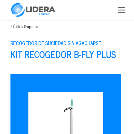
Saltar
al
contenido
/
Útiles limpieza
RECOGEDOR DE SUCIEDAD SIN AGACHARSE
KIT RECOGEDOR B-FLY PLUS