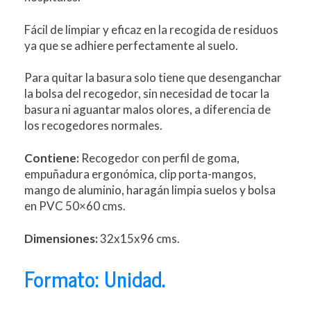
Fácil de limpiar y eficaz en la recogida de residuos
ya que se adhiere perfectamente al suelo.
Para quitar la basura solo tiene que desenganchar
la bolsa del recogedor, sin necesidad de tocar la
basura ni aguantar malos olores, a diferencia de
los recogedores normales.
Contiene:
Recogedor con perfil de goma,
empuñadura ergonómica, clip porta-mangos,
mango de aluminio, haragán limpia suelos y bolsa
en PVC 50×60 cms.
Dimensiones:
32x15x96 cms.
Formato: Unidad.