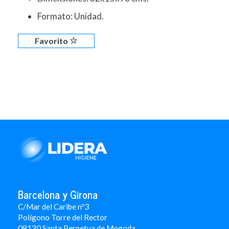
Formato: Unidad.
Favorito
Barcelona y Girona
C/Mar del Caribe nº3
Polígono Torre del Rector
08130 Santa Perpetua de Mogoda