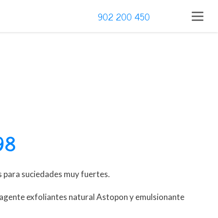
902 200 450
98
 para suciedades muy fuertes.
 agente exfoliantes natural Astopon y emulsionante