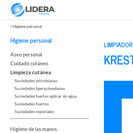
/
Higiene personal
Higiene personal
LIMPIADOR
KREST
Aseo personal
Cuidado cutáneo
Limpieza cutánea
Suciedades microbianas
Suciedades ligeras/medianas
Suciedades fuertes aplicar sin agua
Suciedades fuertes
Suciedades especiales
Higiene de las manos