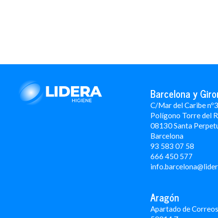
Barcelona y Giro
C/Mar del Caribe nº
Polígono Torre del 
08130 Santa Perpet
Barcelona
93 583 07 58
666 450 577
info.barcelona@lide
Aragón
Apartado de Correos