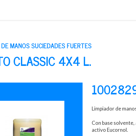
Saltar
al
contenido
 DE MANOS SUCIEDADES FUERTES
O CLASSIC 4X4 L.
100282
Limpiador de manos
Con base solvente,
activo Eucornol.