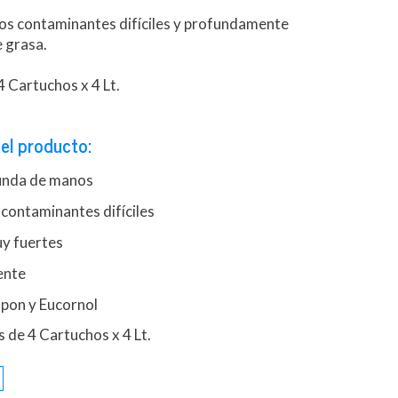
 los contaminantes difíciles y profundamente
 grasa.
4 Cartuchos x 4 Lt.
el producto:
unda de manos
 contaminantes difíciles
y fuertes
ente
pon y Eucornol
 de 4 Cartuchos x 4 Lt.