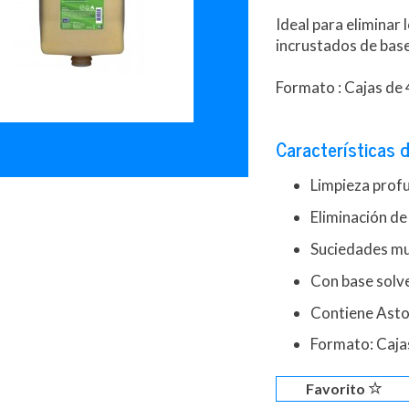
Ideal para eliminar
incrustados de base
Formato : Cajas de 
Características d
Limpieza prof
Eliminación de
Suciedades mu
Con base solv
Contiene Asto
Formato: Cajas
Favorito