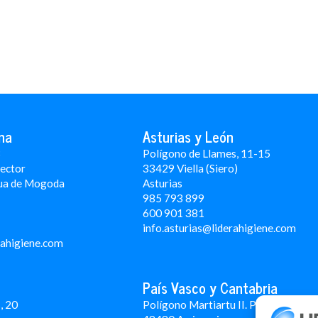
na
Asturias y León
3
Polígono de Llames, 11-15
Rector
33429 Viella (Siero)
ua de Mogoda
Asturias
985 793 899
600 901 381
info.asturias@liderahigiene.com
rahigiene.com
País Vasco y Cantabria
, 20
Polígono Martiartu II. Pabellón 4A