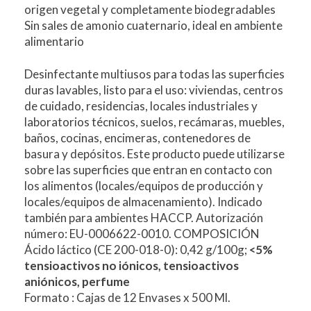
origen vegetal y completamente biodegradables
Sin sales de amonio cuaternario, ideal en ambiente
alimentario
Desinfectante multiusos para todas las superficies
duras lavables, listo para el uso: viviendas, centros
de cuidado, residencias, locales industriales y
laboratorios técnicos, suelos, recámaras, muebles,
baños, cocinas, encimeras, contenedores de
basura y depósitos. Este producto puede utilizarse
sobre las superficies que entran en contacto con
los alimentos (locales/equipos de producción y
locales/equipos de almacenamiento). Indicado
también para ambientes HACCP. Autorización
número: EU-0006622-0010. COMPOSICIÓN
Ácido láctico (CE 200-018-0): 0,42 g/100g;
<5%
tensioactivos no iónicos, tensioactivos
aniónicos, perfume
Formato : Cajas de 12 Envases x 500 Ml.