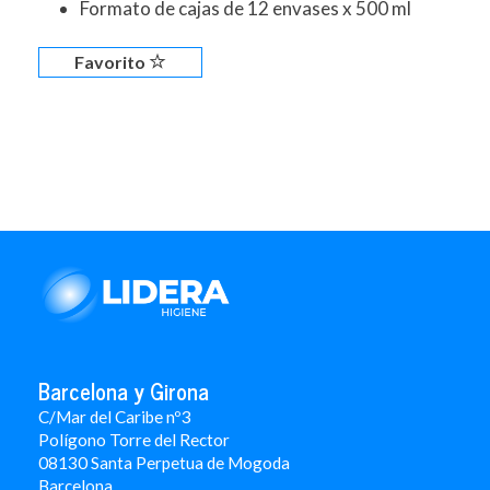
Formato de cajas de 12 envases x 500 ml
Favorito
Barcelona y Girona
C/Mar del Caribe nº3
Polígono Torre del Rector
08130 Santa Perpetua de Mogoda
Barcelona