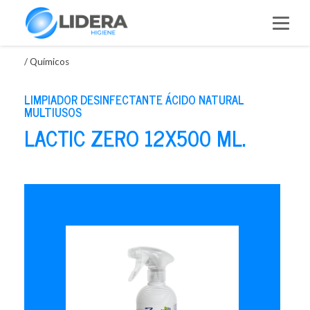
Saltar
al
contenido
/
Químicos
LIMPIADOR DESINFECTANTE ÁCIDO NATURAL
MULTIUSOS
LACTIC ZERO 12X500 ML.