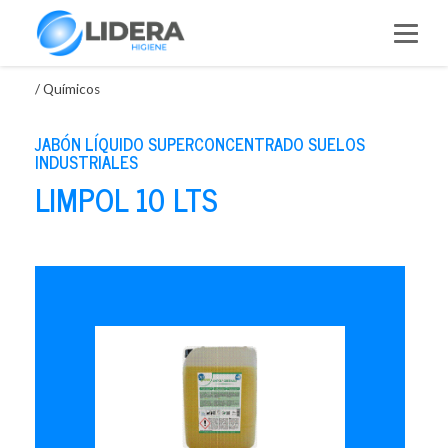
Saltar
al
contenido
/
Químicos
JABÓN LÍQUIDO SUPERCONCENTRADO SUELOS
INDUSTRIALES
LIMPOL 10 LTS