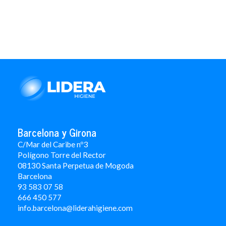
Barcelona y Girona
C/Mar del Caribe nº3
Polígono Torre del Rector
08130 Santa Perpetua de Mogoda
Barcelona
93 583 07 58
666 450 577
info.barcelona@liderahigiene.com