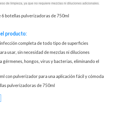
oceso de limpieza, ya que no requiere mezclas ni diluciones adicionales.
 6 botellas pulverizadoras de 750ml
el producto:
infección completa de todo tipo de superficies
para usar, sin necesidad de mezclas ni diluciones
a gérmenes, hongos, virus y bacterias, eliminando el
s
l con pulverizador para una aplicación fácil y cómoda
llas pulverizadoras de 750ml