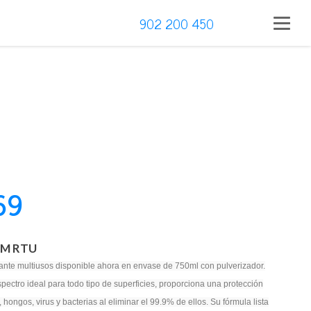
902 200 450
69
AM RTU
tante multiusos disponible ahora en envase de 750ml con pulverizador.
pectro ideal para todo tipo de superficies, proporciona una protección
ongos, virus y bacterias al eliminar el 99.9% de ellos. Su fórmula lista