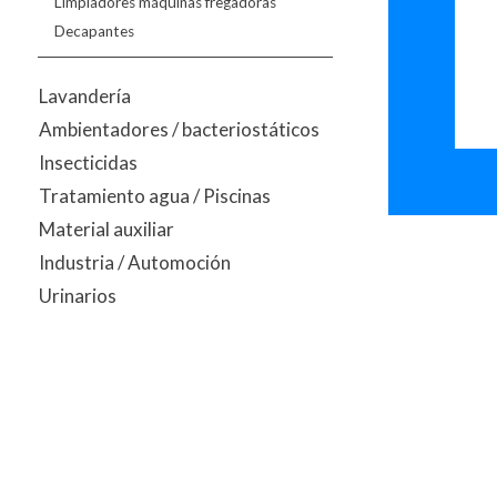
Limpiadores máquinas fregadoras
Decapantes
Lavandería
Ambientadores / bacteriostáticos
Insecticidas
Tratamiento agua / Piscinas
Material auxiliar
Industria / Automoción
Urinarios