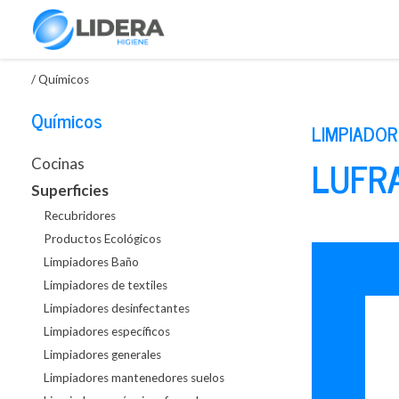
/
Químicos
Químicos
LIMPIADOR
LUFR
Cocinas
Superficies
Recubridores
Productos Ecológicos
Limpiadores Baño
Limpiadores de textiles
Limpiadores desinfectantes
Limpiadores específicos
Limpiadores generales
Limpiadores mantenedores suelos