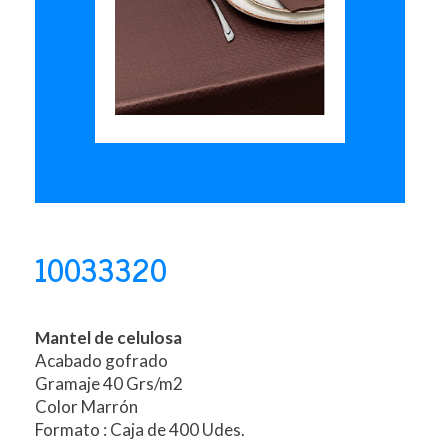
10033320
Mantel de celulosa
Acabado gofrado
Gramaje 40 Grs/m2
Color Marrón
Formato : Caja de 400 Udes.