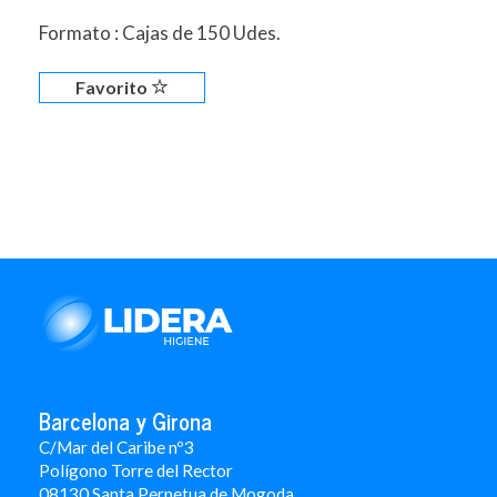
Formato : Cajas de 150 Udes.
Favorito
Barcelona y Girona
C/Mar del Caribe nº3
Polígono Torre del Rector
08130 Santa Perpetua de Mogoda