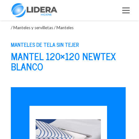
Saltar
al
contenido
/
Manteles y servilletas
/
Manteles
MANTELES DE TELA SIN TEJER
MANTEL 120×120 NEWTEX
BLANCO