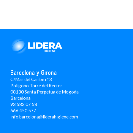
Barcelona y Girona
C/Mar del Caribe nº3
Polígono Torre del Rector
08130 Santa Perpetua de Mogoda
Barcelona
93 583 07 58
666 450 577
info.barcelona@liderahigiene.com