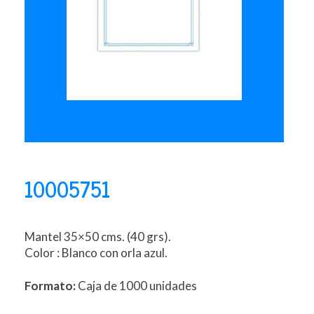
10005751
Mantel 35×50 cms. (40 grs).
Color : Blanco con orla azul.
Formato:
Caja de 1000 unidades