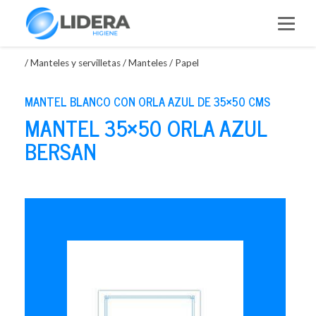
Saltar
al
contenido
/
Manteles y servilletas
/
Manteles
/
Papel
MANTEL BLANCO CON ORLA AZUL DE 35×50 CMS
MANTEL 35×50 ORLA AZUL
BERSAN