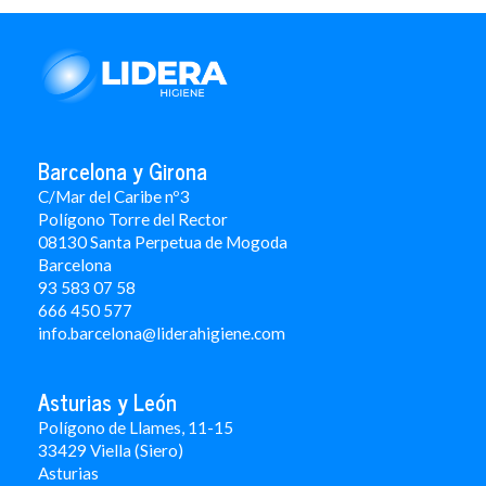
Barcelona y Girona
C/Mar del Caribe nº3
Polígono Torre del Rector
08130 Santa Perpetua de Mogoda
Barcelona
93 583 07 58
666 450 577
info.barcelona@liderahigiene.com
Asturias y León
Polígono de Llames, 11-15
33429 Viella (Siero)
Asturias