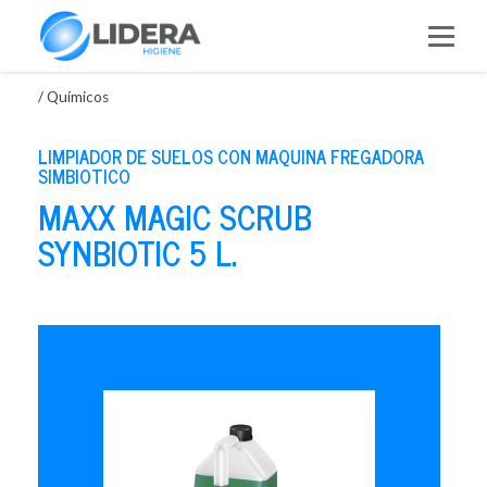
Saltar
al
contenido
/
Químicos
LIMPIADOR DE SUELOS CON MAQUINA FREGADORA
SIMBIOTICO
MAXX MAGIC SCRUB
SYNBIOTIC 5 L.