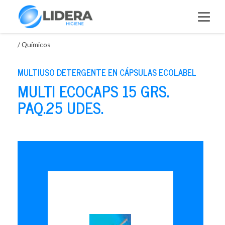
Saltar
al
contenido
/
Químicos
MULTIUSO DETERGENTE EN CÁPSULAS ECOLABEL
MULTI ECOCAPS 15 GRS.
PAQ.25 UDES.