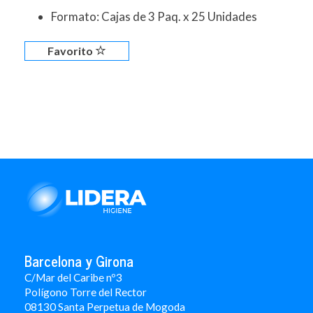
Formato: Cajas de 3 Paq. x 25 Unidades
Favorito
Barcelona y Girona
C/Mar del Caribe nº3
Polígono Torre del Rector
08130 Santa Perpetua de Mogoda