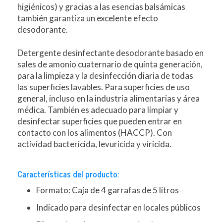
higiénicos) y gracias a las esencias balsámicas
también garantiza un excelente efecto
desodorante.
Detergente desinfectante desodorante basado en
sales de amonio cuaternario de quinta generación,
para la limpieza y la desinfección diaria de todas
las superficies lavables. Para superficies de uso
general, incluso en la industria alimentarias y área
médica. También es adecuado para limpiar y
desinfectar superficies que pueden entrar en
contacto con los alimentos (HACCP). Con
actividad bactericida, levuricida y viricida.
Características del producto:
Formato: Caja de 4 garrafas de 5 litros
Indicado para desinfectar en locales públicos