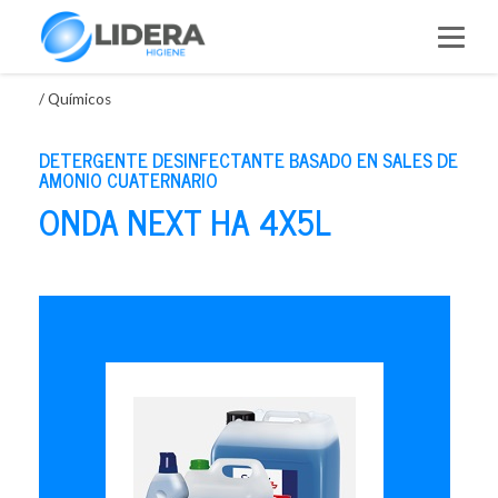
Saltar
al
contenido
/
Químicos
DETERGENTE DESINFECTANTE BASADO EN SALES DE
AMONIO CUATERNARIO
ONDA NEXT HA 4X5L