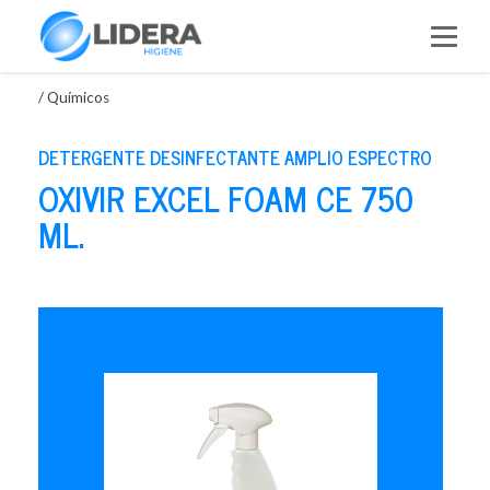
Saltar
al
contenido
/
Químicos
DETERGENTE DESINFECTANTE AMPLIO ESPECTRO
OXIVIR EXCEL FOAM CE 750
ML.