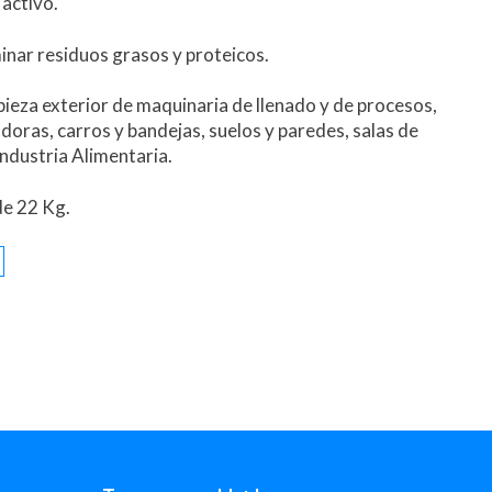
activo.
nar residuos grasos y proteicos.
mpieza exterior de maquinaria de llenado y de procesos,
oras, carros y bandejas, suelos y paredes, salas de
Industria Alimentaria.
de 22 Kg.