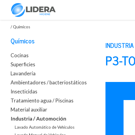
/
Químicos
Químicos
INDUSTRIA
P3-TO
Cocinas
Superficies
Lavandería
Ambientadores / bacteriostáticos
Insecticidas
Tratamiento agua / Piscinas
Material auxiliar
Industria / Automoción
Lavado Automático de Vehículos
Lavado Manual de Vehículos