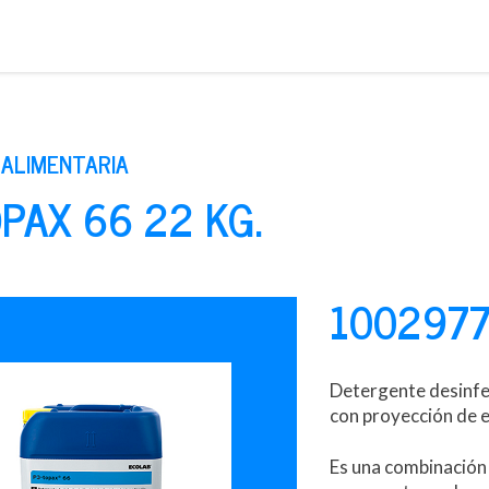
Saltar
al
contenido
 ALIMENTARIA
PAX 66 22 KG.
100297
Detergente desinfec
con proyección de e
Es una combinación 