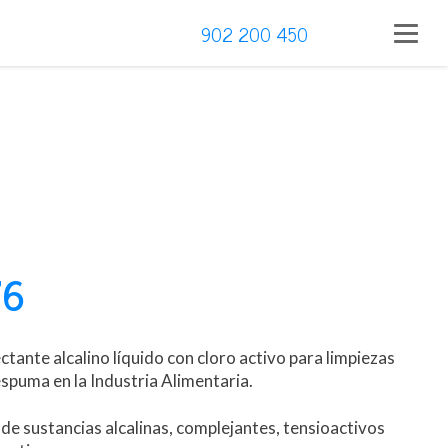
902 200 450
76
tante alcalino líquido con cloro activo para limpiezas
spuma en la Industria Alimentaria.
de sustancias alcalinas, complejantes, tensioactivos