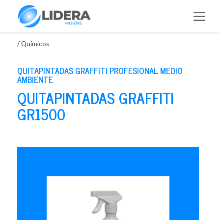
Saltar
al
contenido
/
Químicos
QUITAPINTADAS GRAFFITI PROFESIONAL MEDIO
AMBIENTE
QUITAPINTADAS GRAFFITI
GR1500