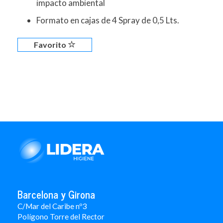
impacto ambiental
Formato en cajas de 4 Spray de 0,5 Lts.
Favorito
Barcelona y Girona
C/Mar del Caribe nº3
Polígono Torre del Rector