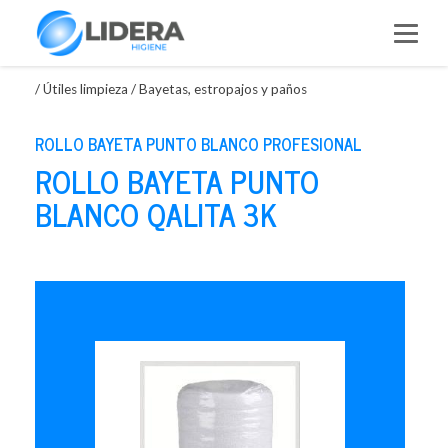
Saltar
al
contenido
/
Útiles limpieza
/
Bayetas, estropajos y paños
ROLLO BAYETA PUNTO BLANCO PROFESIONAL
ROLLO BAYETA PUNTO
BLANCO QALITA 3K