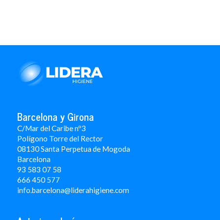
Barcelona y Girona
C/Mar del Caribe nº3
Polígono Torre del Rector
08130 Santa Perpetua de Mogoda
Barcelona
93 583 07 58
666 450 577
info.barcelona@liderahigiene.com