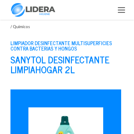
Saltar
al
contenido
/
Químicos
LIMPIADOR DESINFECTANTE MULTISUPERFICIES
CONTRA BACTERIAS Y HONGOS
SANYTOL DESINFECTANTE
LIMPIAHOGAR 2L