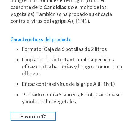
hongos más comunes en el hogar (como el
causante de la
Candidiasis
o el moho de los
vegetales) .También se ha probado su eficacia
contra el virus de la gripe A (H1N1).
Características del producto:
Formato: Caja de 6 botellas de 2 litros
Limpiador desinfectante multisuperficies
eficaz contra bacterias y hongos comunes en
el hogar
Eficaz contra el virus de la gripe A (H1N1)
Probado contra S. aureus, E-coli, Candidiasis
y moho de los vegetales
Favorito