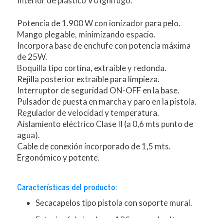
Interior de plástico V0 ignífugo.
Potencia de 1.900 W con ionizador para pelo.
Mango plegable, minimizando espacio.
Incorpora base de enchufe con potencia máxima
de 25W.
Boquilla tipo cortina, extraíble y redonda.
Rejilla posterior extraíble para limpieza.
Interruptor de seguridad ON-OFF en la base.
Pulsador de puesta en marcha y paro en la pistola.
Regulador de velocidad y temperatura.
Aislamiento eléctrico Clase II (a 0,6 mts punto de
agua).
Cable de conexión incorporado de 1,5 mts.
Ergonómico y potente.
Características del producto:
Secacapelos tipo pistola con soporte mural.