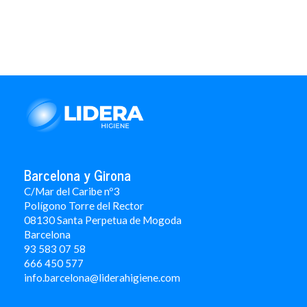
Barcelona y Girona
C/Mar del Caribe nº3
Polígono Torre del Rector
08130 Santa Perpetua de Mogoda
Barcelona
93 583 07 58
666 450 577
info.barcelona@liderahigiene.com