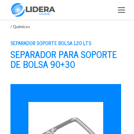
Saltar
al
contenido
/
Químicos
SEPARADOR SOPORTE BOLSA 120 LTS
SEPARADOR PARA SOPORTE
DE BOLSA 90+30