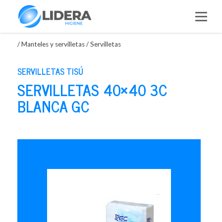
Saltar
al
contenido
/
Manteles y servilletas
/
Servilletas
SERVILLETAS TISÚ
SERVILLETAS 40×40 3C
BLANCA GC