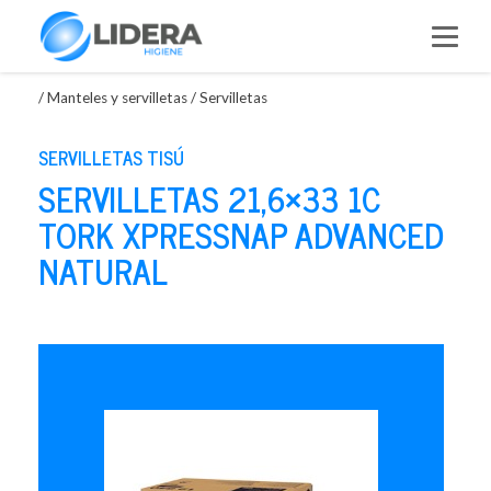
Saltar
al
contenido
/
Manteles y servilletas
/
Servilletas
SERVILLETAS TISÚ
SERVILLETAS 21,6×33 1C
TORK XPRESSNAP ADVANCED
NATURAL