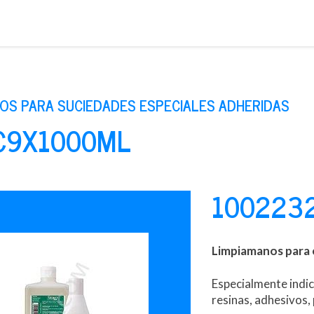
Saltar
al
contenido
OS PARA SUCIEDADES ESPECIALES ADHERIDAS
 C9X1000ML
100223
Limpiamanos para e
Especialmente indi
resinas, adhesivos, 