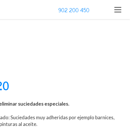
902 200 450
20
liminar suciedades especiales.
cado: Suciedades muy adheridas por ejemplo barnices,
pinturas al aceite.