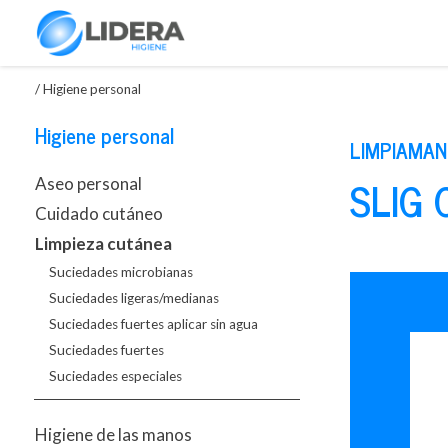
/
Higiene personal
Higiene personal
LIMPIAMAN
SLIG
Aseo personal
Cuidado cutáneo
Limpieza cutánea
Suciedades microbianas
Suciedades ligeras/medianas
Suciedades fuertes aplicar sin agua
Suciedades fuertes
Suciedades especiales
Higiene de las manos