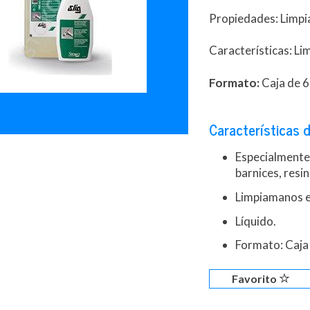
Propiedades: Limpia
Características: Li
Formato:
Caja de 6
Características d
Especialmente
barnices, resin
Limpiamanos es
Líquido.
Formato: Caja 
Favorito