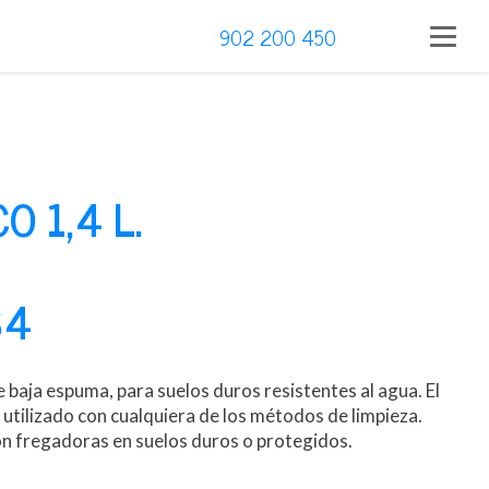
902 200 450
 1,4 L.
34
 baja espuma, para suelos duros resistentes al agua. El
utilizado con cualquiera de los métodos de limpieza.
on fregadoras en suelos duros o protegidos.