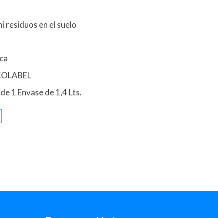
i residuos en el suelo
sca
ECOLABEL
de 1 Envase de 1,4 Lts.