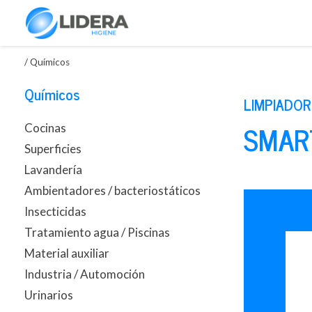
/
Químicos
Químicos
LIMPIADO
SMART
Cocinas
Superficies
Lavandería
Ambientadores / bacteriostáticos
Insecticidas
Tratamiento agua / Piscinas
Material auxiliar
Industria / Automoción
Urinarios