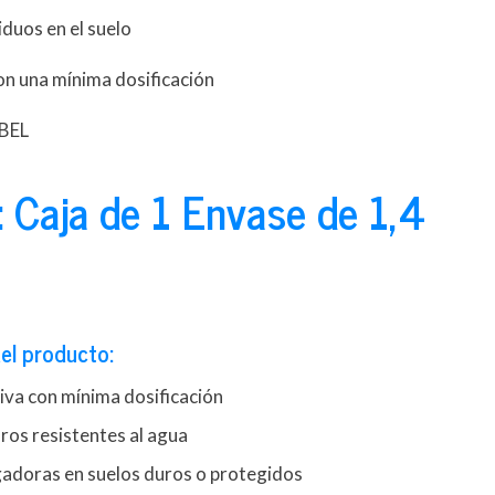
iduos en el suelo
on una mínima dosificación
ABEL
 Caja de 1 Envase de 1,4
el producto:
iva con mínima dosificación
ros resistentes al agua
gadoras en suelos duros o protegidos