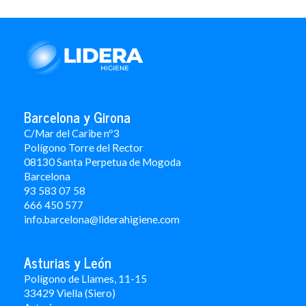
Barcelona y Girona
C/Mar del Caribe nº3
Polígono Torre del Rector
08130 Santa Perpetua de Mogoda
Barcelona
93 583 07 58
666 450 577
info.barcelona@liderahigiene.com
Asturias y León
Polígono de Llames, 11-15
33429 Viella (Siero)