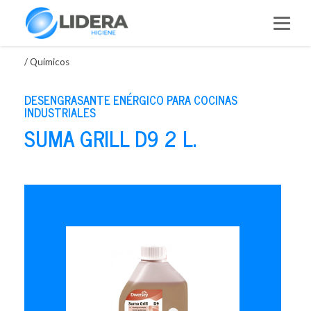
Saltar
al
contenido
/
Químicos
DESENGRASANTE ENÉRGICO PARA COCINAS
INDUSTRIALES
SUMA GRILL D9 2 L.