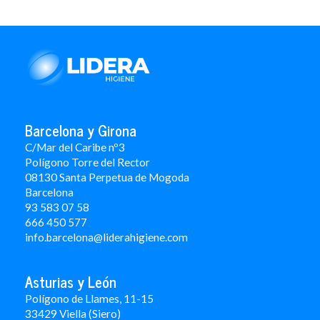
Barcelona y Girona
C/Mar del Caribe nº3
Polígono Torre del Rector
08130 Santa Perpetua de Mogoda
Barcelona
93 583 07 58
666 450 577
info.barcelona@liderahigiene.com
Asturias y León
Polígono de Llames, 11-15
33429 Viella (Siero)