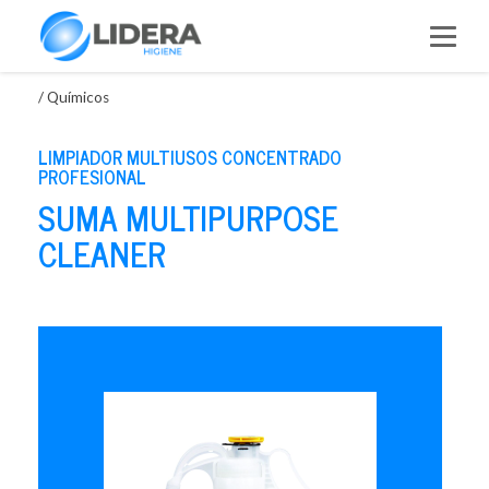
Saltar
al
contenido
/
Químicos
LIMPIADOR MULTIUSOS CONCENTRADO
PROFESIONAL
SUMA MULTIPURPOSE
CLEANER