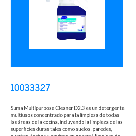
10033327
Suma Multipurpose Cleaner D2.3 es un detergente
multiusos concentrado para la limpieza de todas
las áreas de la cocina, incluyendo la limpieza de las
superficies duras tales como suelos, paredes,
puertas, techos y equipos en general, limpieza de