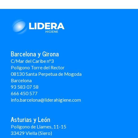
Barcelona y Girona
C/Mar del Caribe nº3
Polígono Torre del Rector
08130 Santa Perpetua de Mogoda
Barcelona
93 583 07 58
666 450 577
info.barcelona@liderahigiene.com
Asturias y León
Polígono de Llames, 11-15
33429 Viella (Siero)