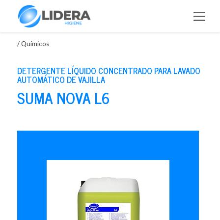
Saltar
al
contenido
/
Químicos
DETERGENTE LÍQUIDO CONCENTRADO PARA LAVADO
AUTOMÁTICO DE VAJILLA
SUMA NOVA L6