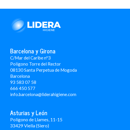
Barcelona y Girona
C/Mar del Caribe nº3
Polígono Torre del Rector
08130 Santa Perpetua de Mogoda
Barcelona
93 583 07 58
666 450 577
info.barcelona@liderahigiene.com
Asturias y León
Polígono de Llames, 11-15
33429 Viella (Siero)