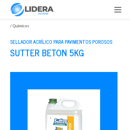
Saltar
al
contenido
/
Químicos
SELLADOR ACRÍLICO PARA PAVIMENTOS POROSOS
SUTTER BETON 5KG