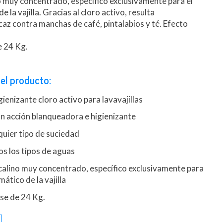
 muy concentrado, específico exclusivamente para el
 la vajilla. Gracias al cloro activo, resulta
caz contra manchas de café, pintalabios y té. Efecto
e 24 Kg.
el producto:
ienizante cloro activo para lavavajillas
n acción blanqueadora e higienizante
quier tipo de suciedad
s los tipos de aguas
calino muy concentrado, específico exclusivamente para
ático de la vajilla
se de 24 Kg.