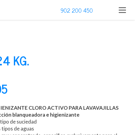
902 200 450
4 KG.
05
IENIZANTE CLORO ACTIVO PARA LAVAVAJILLAS
ción blanqueadora e higienizante
 tipo de suciedad
 tipos de aguas