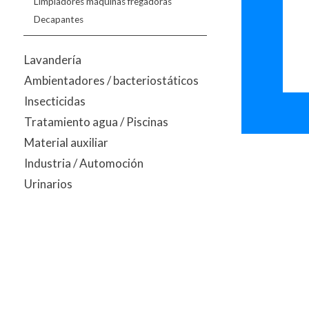
Limpiadores máquinas fregadoras
Decapantes
Lavandería
Ambientadores / bacteriostáticos
Insecticidas
Tratamiento agua / Piscinas
Material auxiliar
Industria / Automoción
Urinarios