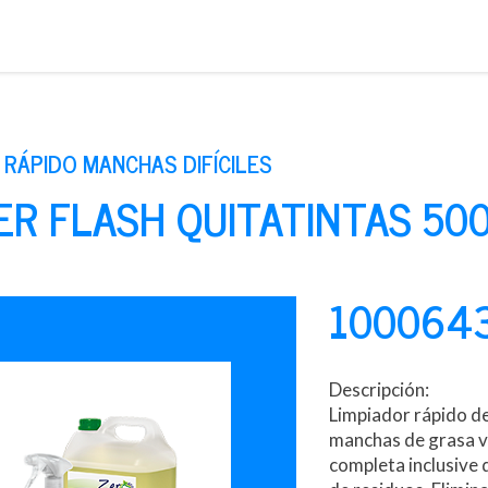
Saltar
al
contenido
 RÁPIDO MANCHAS DIFÍCILES
R FLASH QUITATINTAS 50
100064
Descripción:
Limpiador rápido de
manchas de grasa ve
completa inclusive de