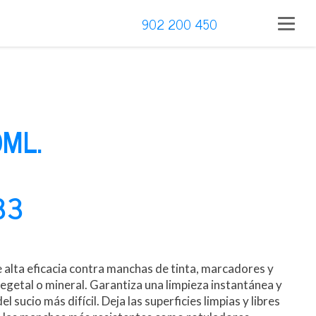
902 200 450
0ML.
33
 alta eficacia contra manchas de tinta, marcadores y
getal o mineral. Garantiza una limpieza instantánea y
l sucio más difícil. Deja las superficies limpias y libres