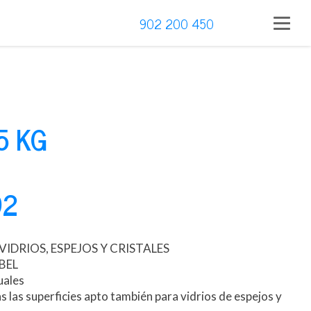
902 200 450
5 KG
92
IDRIOS, ESPEJOS Y CRISTALES
ABEL
uales
 las superficies apto también para vidrios de espejos y