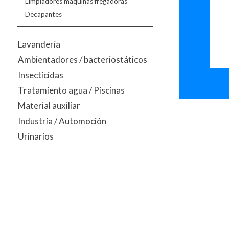
Limpiadores máquinas fregadoras
Decapantes
Lavandería
Ambientadores / bacteriostáticos
Insecticidas
Tratamiento agua / Piscinas
Material auxiliar
Industria / Automoción
Urinarios