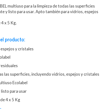
 multiuso para la limpieza de todas las superficies
te y listo para usar. Apto también para vidrios, espejos
4 x 5 Kg.
el producto:
 espejos y cristales
olabel
residuales
 las superficies, incluyendo vidrios, espejos y cristales
ltiuso Ecolabel
listo para usar
de 4 x 5 Kg