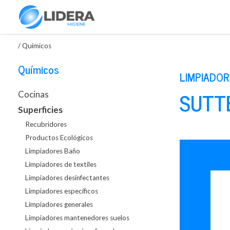
/
Químicos
Químicos
LIMPIADOR
SUTT
Cocinas
Superficies
Recubridores
Productos Ecológicos
Limpiadores Baño
Limpiadores de textiles
Limpiadores desinfectantes
Limpiadores específicos
Limpiadores generales
Limpiadores mantenedores suelos