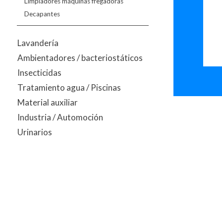
Limpiadores máquinas fregadoras
Decapantes
Lavandería
Ambientadores / bacteriostáticos
Insecticidas
Tratamiento agua / Piscinas
Material auxiliar
Industria / Automoción
Urinarios