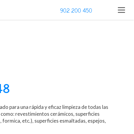
902 200 450
48
do para una rápida y eficaz limpieza de todas las
s como: revestimientos cerámicos, superficies
 formica, etc.), superficies esmaltadas, espejos,