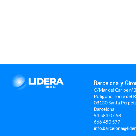
Barcelona y Giro
C/Mar del Caribe nº
Polígono Torre del 
08130 Santa Perpet
Barcelona
93 583 07 58
666 450 577
info.barcelona@lide