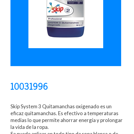
10031996
Skip System 3 Quitamanchas oxigenado es un
eficaz quitamanchas. Es efectivo a temperaturas
medias lo que permite ahorrar energía y prolongar
la vida de la ropa.
Se puede aplicar en todo tipo de ropa blanca o de