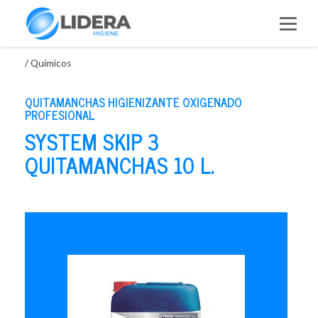
Saltar
al
contenido
/
Químicos
QUITAMANCHAS HIGIENIZANTE OXIGENADO
PROFESIONAL
SYSTEM SKIP 3
QUITAMANCHAS 10 L.