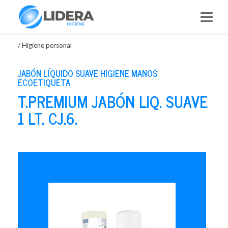
Saltar
al
contenido
/
Higiene personal
JABÓN LÍQUIDO SUAVE HIGIENE MANOS
ECOETIQUETA
T.PREMIUM JABÓN LIQ. SUAVE
1 LT. CJ.6.