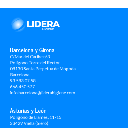
Barcelona y Girona
C/Mar del Caribe nº3
Polígono Torre del Rector
08130 Santa Perpetua de Mogoda
Barcelona
93 583 07 58
666 450 577
info.barcelona@liderahigiene.com
Asturias y León
Polígono de Llames, 11-15
33429 Viella (Siero)