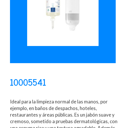
10005541
Ideal para la limpieza normal de las manos, por
ejemplo, en baños de despachos, hoteles,
restaurantes y áreas públicas. Es un jabón suave y
cremoso, sometido a pruebas dermatológicas, con
una espuma rica y una textura agradable. Además,