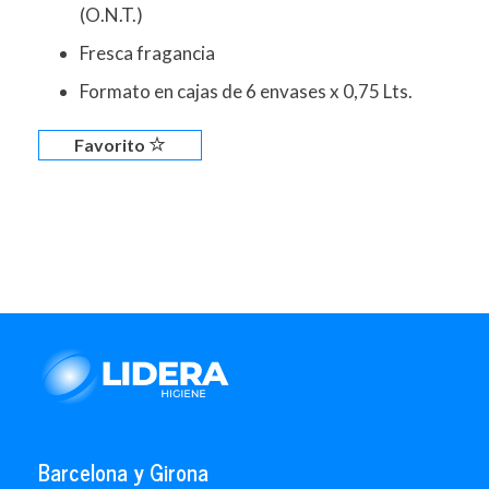
(O.N.T.)
Fresca fragancia
Formato en cajas de 6 envases x 0,75 Lts.
Favorito
Barcelona y Girona