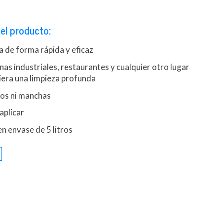
el producto:
sa de forma rápida y eficaz
inas industriales, restaurantes y cualquier otro lugar
iera una limpieza profunda
uos ni manchas
 aplicar
n envase de 5 litros