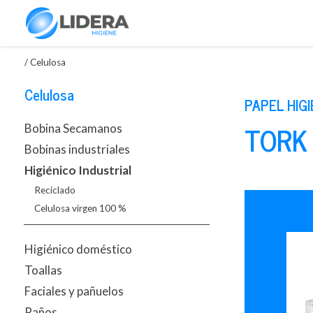
/
Celulosa
Celulosa
PAPEL HIG
TORK
Bobina Secamanos
Bobinas industriales
Higiénico Industrial
Reciclado
Celulosa virgen 100 %
Higiénico doméstico
Toallas
Faciales y pañuelos
Paños