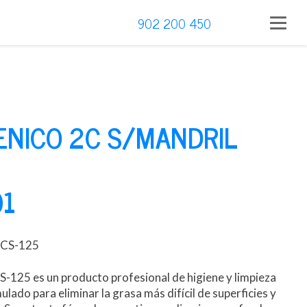
902 200 450
ENICO 2C S/MANDRIL
01
CS-125
-125 es un producto profesional de higiene y limpieza
lado para eliminar la grasa más difícil de superficies y