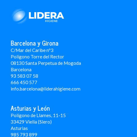
Barcelona y Girona
C/Mar del Caribe nº3
Polígono Torre del Rector
08130 Santa Perpetua de Mogoda
Barcelona
93 583 07 58
666 450 577
info.barcelona@liderahigiene.com
Asturias y León
Polígono de Llames, 11-15
33429 Viella (Siero)
Asturias
985 793 899