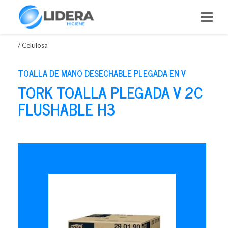
Saltar
al
contenido
/
Celulosa
TOALLA DE MANO DESECHABLE PLEGADA EN V
TORK TOALLA PLEGADA V 2C
FLUSHABLE H3