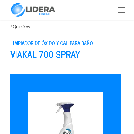
Saltar
al
contenido
/
Químicos
LIMPIADOR DE ÓXIDO Y CAL PARA BAÑO
VIAKAL 700 SPRAY