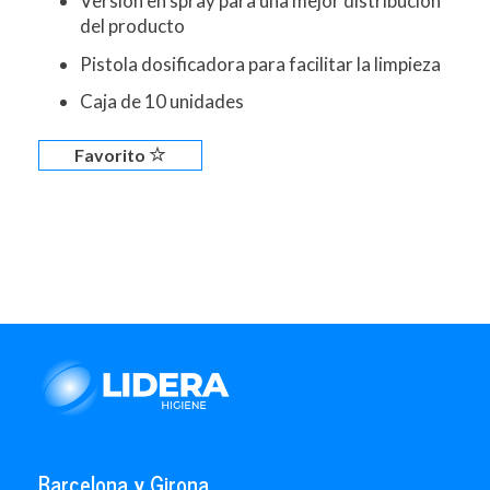
Versión en spray para una mejor distribución
del producto
Pistola dosificadora para facilitar la limpieza
Caja de 10 unidades
Favorito
Barcelona y Girona