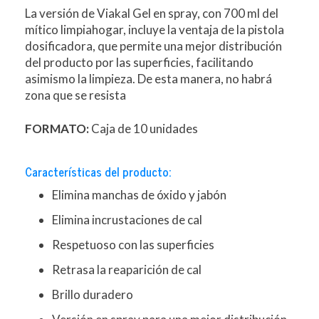
La versión de Viakal Gel en spray, con 700 ml del
mítico limpiahogar, incluye la ventaja de la pistola
dosificadora, que permite una mejor distribución
del producto por las superficies, facilitando
asimismo la limpieza. De esta manera, no habrá
zona que se resista
FORMATO:
Caja de 10 unidades
Características del producto:
Elimina manchas de óxido y jabón
Elimina incrustaciones de cal
Respetuoso con las superficies
Retrasa la reaparición de cal
Brillo duradero